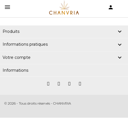


shopping_cart

Produits

Informations pratiques

Votre compte
Informations
© 2026 - Tous droits réservés - CHANVRIA