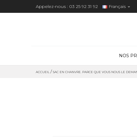
Appelez-nous :
03 25 92 31 92
Français

NOS PR
ACCUEIL
SAC EN CHANVRE. PARCE QUE VOUS NOUS LE DEMA