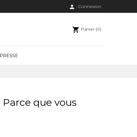

Connexion
shopping_cart
Panier (0)
 PRESSE
Parce que vous