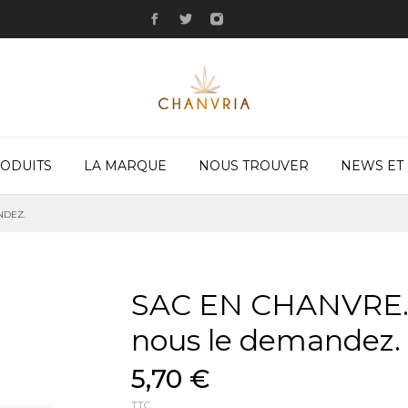
ODUITS
LA MARQUE
NOUS TROUVER
NEWS ET
NDEZ.
SAC EN CHANVRE. 
nous le demandez.
5,70 €
TTC