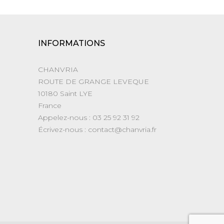
INFORMATIONS
CHANVRIA
ROUTE DE GRANGE LEVEQUE
10180 Saint LYE
France
Appelez-nous :
03 25 92 31 92
Écrivez-nous :
contact@chanvria.fr