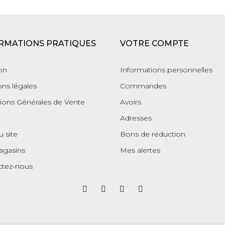
RMATIONS PRATIQUES
VOTRE COMPTE
son
Informations personnelles
ns légales
Commandes
ions Générales de Vente
Avoirs
Adresses
u site
Bons de réduction
agasins
Mes alertes
ctez-nous