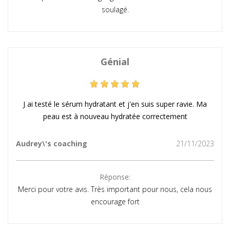
soulagé.
Génial
J ai testé le sérum hydratant et j'en suis super ravie. Ma
peau est à nouveau hydratée correctement
Audrey\'s coaching
21/11/2023
Réponse:
Merci pour votre avis. Très important pour nous, cela nous
encourage fort