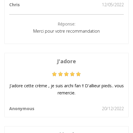
Chris
12/05/2022
Réponse:
Merci pour votre recommandation
J'adore
J'adore cette crème , je suis archi fan !! D'allieur pieds.. vous
remercie.
Anonymous
20/12/2022