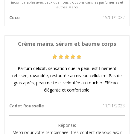
incomparables avec ceux que nous trouvons dans les parfumeries et
autres. Merci
Coco
15/01/2022
Crème mains, sérum et baume corps
Parfum délicat, sensation que la peau est finement
retissée, ravaudée, restaurée au niveau cellulaire. Pas de
gras après, peau nette et veloutée au toucher. Efficace,
élégante et confortable.
Cadet Rousselle
11/11/2023
Réponse:
Merci pour votre témoignage. Très content de vous avoir