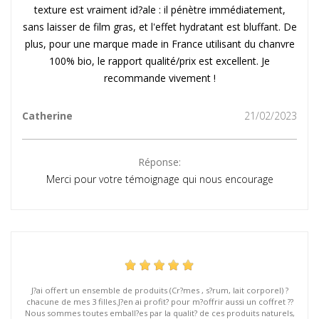
texture est vraiment id?ale : il pénètre immédiatement,
sans laisser de film gras, et l'effet hydratant est bluffant. De
plus, pour une marque made in France utilisant du chanvre
100% bio, le rapport qualité/prix est excellent. Je
recommande vivement !
Catherine
21/02/2023
Réponse:
Merci pour votre témoignage qui nous encourage
J?ai offert un ensemble de produits (Cr?mes , s?rum, lait corporel) ?
chacune de mes 3 filles.J?en ai profit? pour m?offrir aussi un coffret ??
Nous sommes toutes emball?es par la qualit? de ces produits naturels,