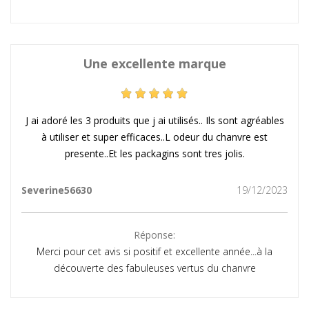
Une excellente marque
J ai adoré les 3 produits que j ai utilisés.. Ils sont agréables
à utiliser et super efficaces..L odeur du chanvre est
presente..Et les packagins sont tres jolis.
Severine56630
19/12/2023
Réponse:
Merci pour cet avis si positif et excellente année...à la
découverte des fabuleuses vertus du chanvre