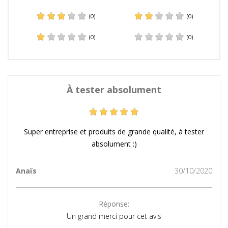
(0)
(0)
(0)
(0)
À tester absolument
Super entreprise et produits de grande qualité, à tester
absolument :)
Anaïs
30/10/2020
Réponse:
Un grand merci pour cet avis