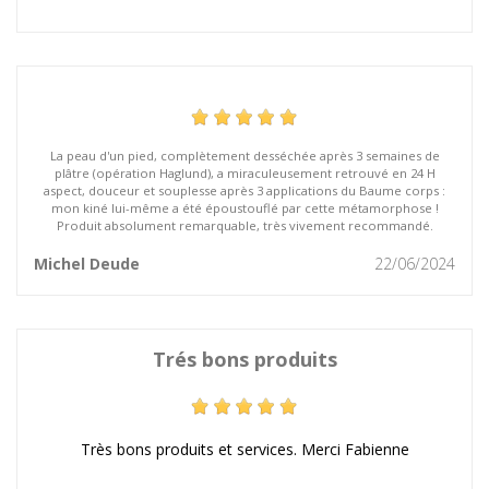
La peau d'un pied, complètement desséchée après 3 semaines de
plâtre (opération Haglund), a miraculeusement retrouvé en 24 H
aspect, douceur et souplesse après 3 applications du Baume corps :
mon kiné lui-même a été époustouflé par cette métamorphose !
Produit absolument remarquable, très vivement recommandé.
Michel Deude
22/06/2024
Trés bons produits
Très bons produits et services. Merci Fabienne